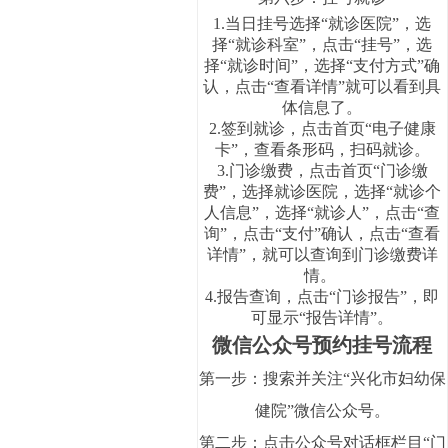
1.当日挂号选择“就诊医院”，选
择“就诊科室”，点击“挂号”，选
择“就诊时间”，选择“支付方式”确
认，点击“查看详情”就可以看到具
体信息了。
2.签到就诊，点击首页“电子健康
卡”，查看条形码，扫码就诊。
3.门诊缴费，点击首页“门诊缴
费”，选择就诊医院，选择“就诊个
人信息”，选择“就诊人”，点击“查
询”，点击“支付”确认，点击“查看
详情”，就可以查询到门诊缴费详
情。
4.报告查询，点击“门诊报告”，即
可显示“报告详情”。
微信公众号预约挂号流程
第一步：搜索并关注“兴化市妇幼保
健院”微信公众号。
第二步：点击公众号对话框栏目“门