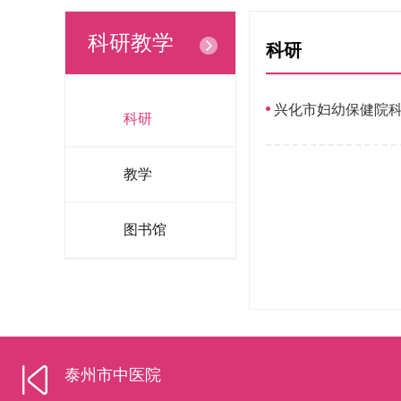
科研教学
科研
兴化市妇幼保健院科
科研
教学
图书馆
泰州市中医院