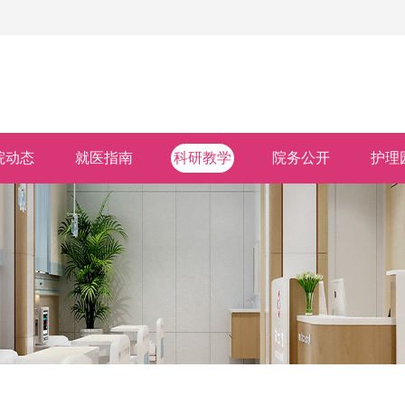
院动态
就医指南
科研教学
院务公开
护理