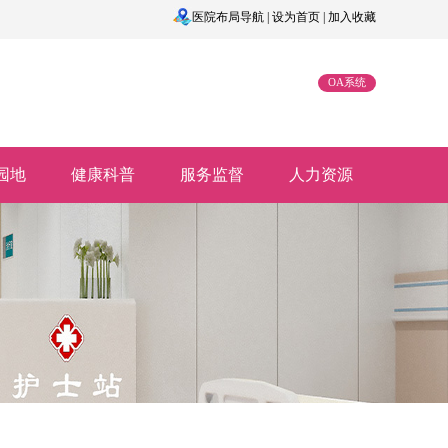
医院布局导航
|
设为首页
|
加入收藏
OA系统
园地
健康科普
服务监督
人力资源