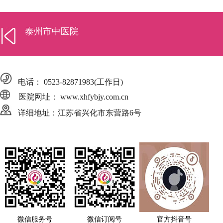
泰州市中医院
电话：
0523-82871983
(工作日)
医院网址： www.xhfybjy.com.cn
详细地址：江苏省兴化市东营路6号
微信服务号
微信订阅号
官方抖音号