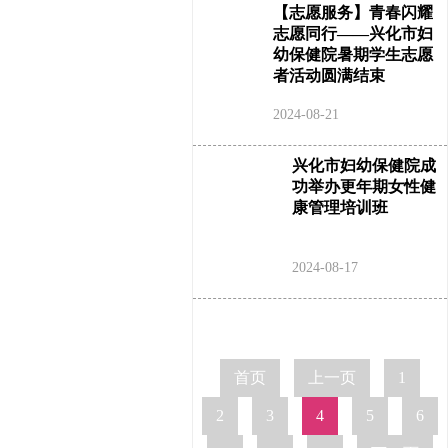
【志愿服务】青春闪耀
志愿同行——兴化市妇
幼保健院暑期学生志愿
者活动圆满结束
2024-08-21
兴化市妇幼保健院成
功举办更年期女性健
康管理培训班
2024-08-17
首页
上一页
1
2
3
4
5
6