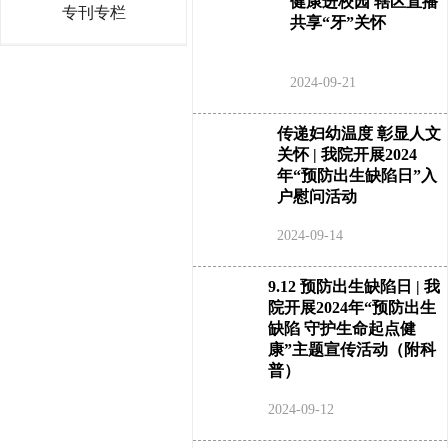
健康进校园 辖区直播
专刊专栏
共享“牙”关怀
2024-09-21
传递妇幼温度 彰显人文
关怀 | 我院开展2024
年“预防出生缺陷日”入
户慰问活动
2024-09-14
9.12 预防出生缺陷日 | 我
院开展2024年“预防出生
缺陷 守护生命起点健
康”主题宣传活动（附科
普）
2024-09-12