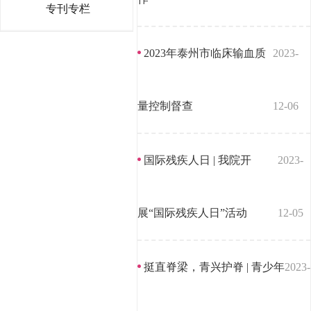
专刊专栏
2023年泰州市临床输血质
2023-
量控制督查
12-06
国际残疾人日 | 我院开
2023-
展“国际残疾人日”活动
12-05
挺直脊梁，青兴护脊 | 青少年
2023-