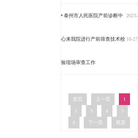
泰州市人民医院产前诊断中
2023-
心来我院进行产前筛查技术校
10-27
验现场审查工作
首页
上一页
1
2
3
4
5
6
下一页
尾页