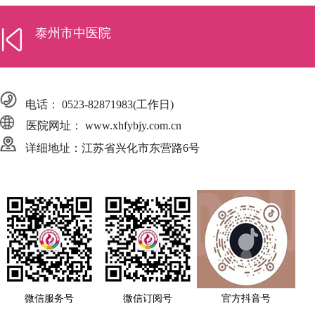
泰州市中医院
电话：
0523-82871983
(工作日)
医院网址： www.xhfybjy.com.cn
详细地址：江苏省兴化市东营路6号
微信服务号
微信订阅号
官方抖音号