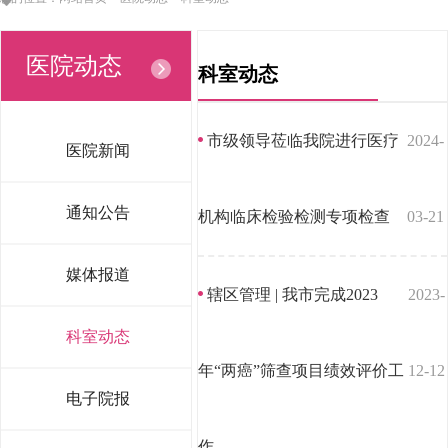
医院动态
科室动态
市级领导莅临我院进行医疗
2024-
医院新闻
通知公告
机构临床检验检测专项检查
03-21
媒体报道
辖区管理 | 我市完成2023
2023-
科室动态
年“两癌”筛查项目绩效评价工
12-12
电子院报
作