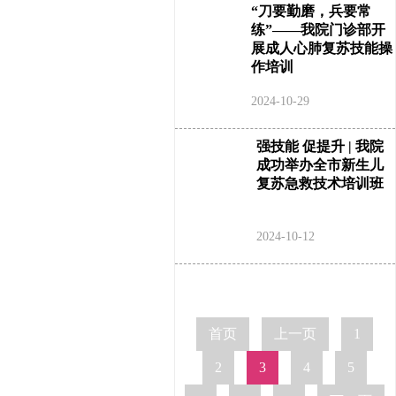
“刀要勤磨，兵要常
练”——我院门诊部开
展成人心肺复苏技能操
作培训
2024-10-29
强技能 促提升 | 我院
成功举办全市新生儿
复苏急救技术培训班
2024-10-12
首页
上一页
1
2
3
4
5