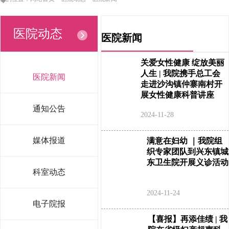
医院动态
医院新闻
关爱女性健康 绽放美丽
人生 | 我院携手总工会
医院新闻
走进沙沟镇仲寨南村开
展女性健康科普讲座
通知公告
2024-11-28
媒体报道
满意在妇幼 ｜我院组
织专家团队到兴东镇城
东卫生院开展义诊活动
科室动态
2024-11-24
电子院报
【喜报】再添佳绩 | 我