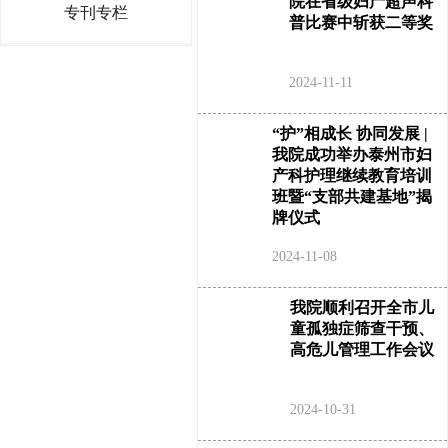
院在省级妇产超声科
专刊专栏
普比赛中斩获二等奖
2024-11-11
“护”相成长 协同发展 |
我院成功举办泰州市妇
产科护理继续教育培训
班暨“支部共建基地”揭
牌仪式
2024-11-08
我院顺利召开全市儿
童孤独症筛查干预、
高危儿管理工作会议
2024-10-31