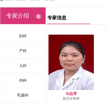
专家介绍
专家信息
妇科
产科
儿科
内科
马桂琴
乳腺科
副主任医师