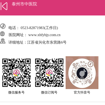
泰州市中医院
电话：
0523-82871983
(工作日)
医院网址： www.xhfybjy.com.cn
详细地址：江苏省兴化市东营路6号
微信服务号
微信订阅号
官方抖音号