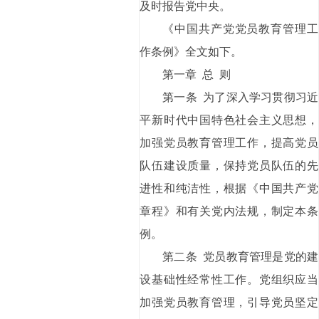
及时报告党中央。
《中国共产党党员教育管理工
作条例》全文如下。
第一章 总 则
第一条 为了深入学习贯彻习近
平新时代中国特色社会主义思想，
加强党员教育管理工作，提高党员
队伍建设质量，保持党员队伍的先
进性和纯洁性，根据《中国共产党
章程》和有关党内法规，制定本条
例。
第二条 党员教育管理是党的建
设基础性经常性工作。党组织应当
加强党员教育管理，引导党员坚定