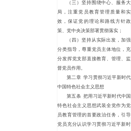
（三）坚持围绕中心、服务大
局，注重党员教育管理质量和实
效，保证党的理论和路线方针政
策、党中央决策部署贯彻落实；
（四）坚持从实际出发，加强
分类指导，尊重党员主体地位，充
分发挥党支部直接教育、管理、监
督党员作用。
第二章 学习贯彻习近平新时代
中国特色社会主义思想
第五条 把用习近平新时代中国
特色社会主义思想武装全党作为党
员教育管理的首要政治任务，引导
党员充分认识学习贯彻习近平新时