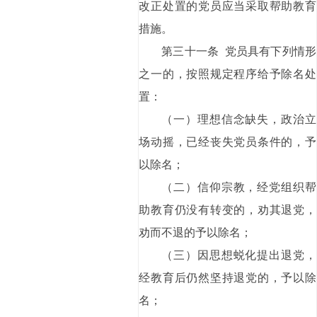
改正处置的党员应当采取帮助教育
措施。
第三十一条 党员具有下列情形
之一的，按照规定程序给予除名处
置：
（一）理想信念缺失，政治立
场动摇，已经丧失党员条件的，予
以除名；
（二）信仰宗教，经党组织帮
助教育仍没有转变的，劝其退党，
劝而不退的予以除名；
（三）因思想蜕化提出退党，
经教育后仍然坚持退党的，予以除
名；