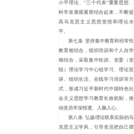
小平理论、“三个代表”重要思想、
科学发展观紧密结合起来，不断提
高马克思主义思想觉悟和理论水
平。
第七条 坚持集中教育和经常性
教育相结合，组织培训和个人自学
相结合，采取集中轮训、党委（党
组）理论学习中心组学习、理论宣
讲、组织生活、在线学习培训等方
式，形成习近平新时代中国特色社
会主义思想学习教育长效机制，推
动党员学深悟透、入脑入心。
第八条 弘扬理论联系实际的马
克思主义学风，引导党员把自己摆