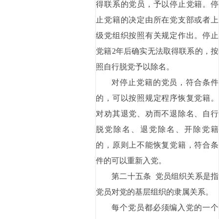
得联系的党员，予以停止党籍。停
止党籍的决定由所在党支部或者上
级党组织按照有关规定作出。停止
党籍2年后确实无法取得联系的，按
照自行脱党予以除名。
对停止党籍的党员，符合条件
的，可以按照规定程序恢复党籍。
对劝其退党、劝而不退除名、自行
脱党除名、退党除名、开除党籍
的，原则上不能恢复党籍，符合条
件的可以重新入党。
第二十五条 党员组织关系是指
党员对党的基层组织的隶属关系。
每个党员都必须编入党的一个