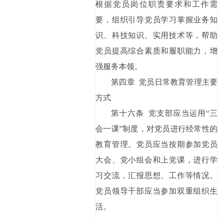
根据党员岗位职责要求和工作需
要，组织引导党员学习掌握业务知
识、科技知识、实用技术等，帮助
党员提高综合素质和履职能力，增
强服务本领。
第四章 党员日常教育管理主要
方式
第十六条 党支部应当运用“三
会一课”制度，对党员进行经常性的
教育管理。党员应当按期参加党员
大会、党小组会和上党课，进行学
习交流，汇报思想、工作等情况。
党员领导干部应当参加双重组织生
活。