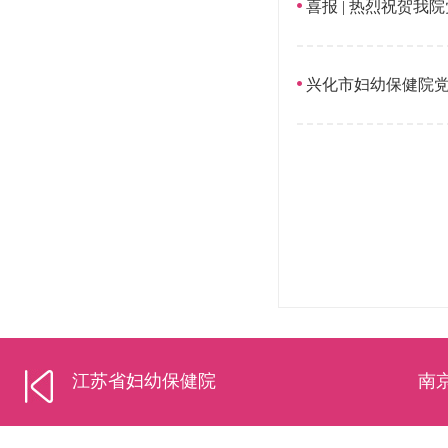
喜报 | 热烈祝贺
兴化市妇幼保健院
江苏省妇幼保健院
南