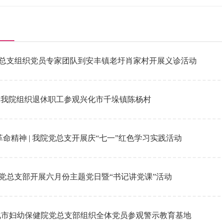
院党总支组织党员专家团队到安丰镇老圩肖家村开展义诊活动
 | 我院组织退休职工参观兴化市千垛镇陈杨村
命精神 | 我院党总支开展庆“七一”红色学习实践活动
我院党总支部开展六月份主题党日暨“书记讲党课”活动
化市妇幼保健院党总支部组织全体党员参观警示教育基地