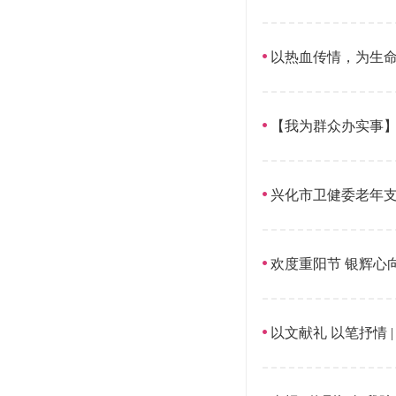
以热血传情，为生
【我为群众办实事】
兴化市卫健委老年
欢度重阳节 银辉心向
以文献礼 以笔抒情