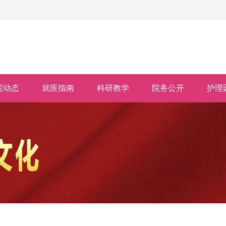
院动态
就医指南
科研教学
院务公开
护理