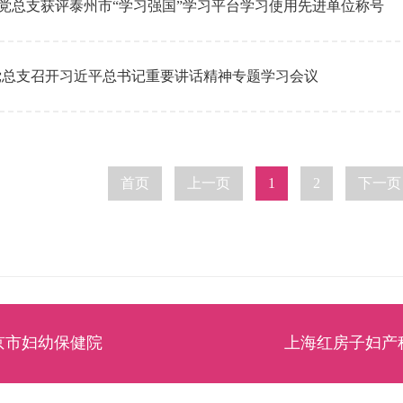
我院党总支获评泰州市“学习强国”学习平台学习使用先进单位称号
党总支召开习近平总书记重要讲话精神专题学习会议
首页
上一页
1
2
下一页
京市妇幼保健院
上海红房子妇产