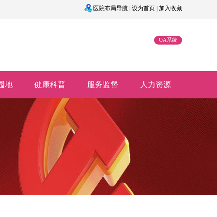
医院布局导航
|
设为首页
|
加入收藏
OA系统
园地
健康科普
服务监督
人力资源