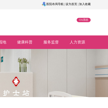
医院布局导航
|
设为首页
|
加入收藏
OA系统
园地
健康科普
服务监督
人力资源