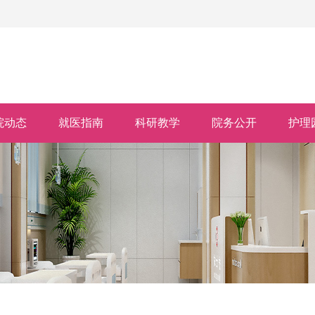
院动态
就医指南
科研教学
院务公开
护理