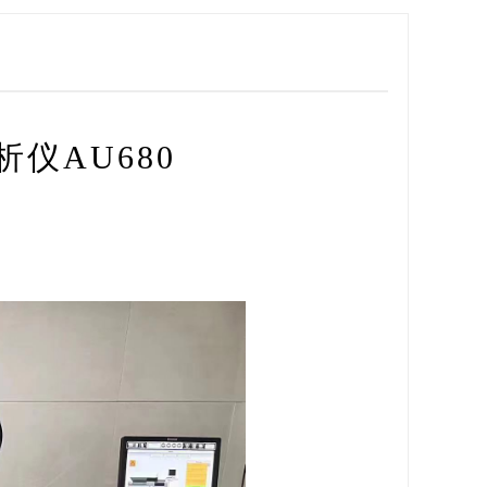
仪AU680