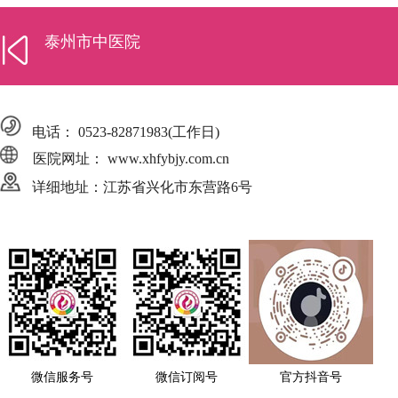
泰州市中医院
电话：
0523-82871983
(工作日)
医院网址： www.xhfybjy.com.cn
详细地址：江苏省兴化市东营路6号
微信服务号
微信订阅号
官方抖音号