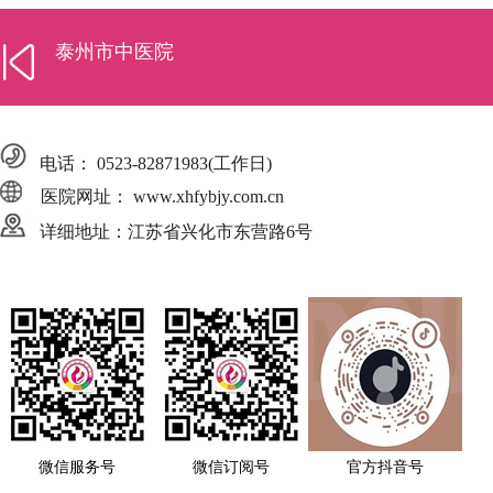
泰州市中医院
电话：
0523-82871983
(工作日)
医院网址： www.xhfybjy.com.cn
详细地址：江苏省兴化市东营路6号
微信服务号
微信订阅号
官方抖音号