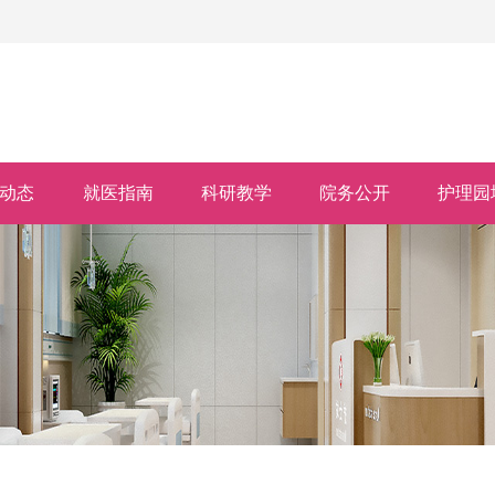
动态
就医指南
科研教学
院务公开
护理园