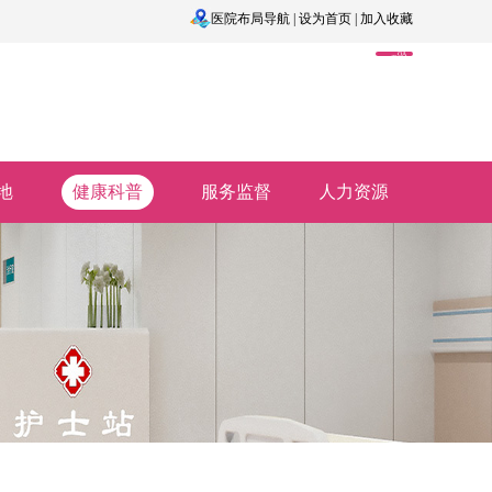
医院布局导航
|
设为首页
|
加入收藏
OA
系
统
地
健康科普
服务监督
人力资源