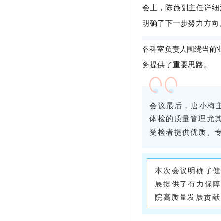
会上，陈薇副主任详细
明确了下一步努力方向
各科室负责人围绕当前
务提供了重要思路。
会议最后，唐小梅
体检的质量管理尤
受检者提供优质、
本次会议明
确了
展提供了有力保
院高质量发展贡