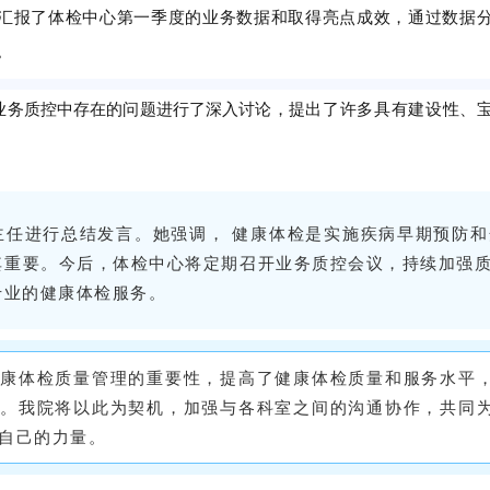
汇报了体检中心第一季度的业务数据和取得亮点成效，通过数据
。
业务质控中存在的问题进行了深入讨论，
提出了许多具有建设性、
主任进行总结发言。她强调， 健康体检是实施疾病早期预防
其重要。今后，体检中心将定期召开业务质控会议，持续加强
专业的健康体检服务。
健康体检质量管理的重要性，提高了健康体检质量和服务水平
障
。我院将以此为契机，加强与各科室之间的沟通协作，共同
献自己的力量。