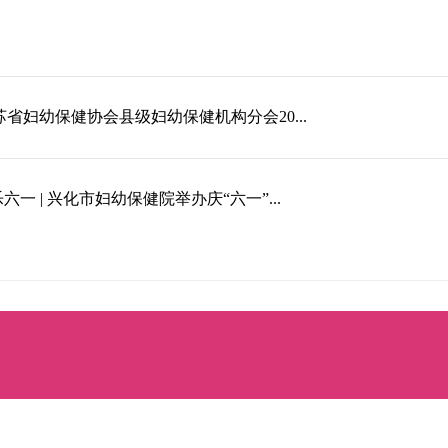
苏省妇幼保健协会县级妇幼保健机构分会20...
一 | 兴化市妇幼保健院举办庆“六一”...