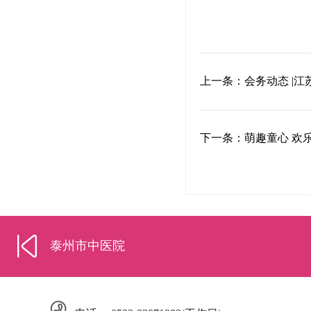
上一条：会务动态 |江
下一条：萌趣童心 欢乐六
泰州市中医院