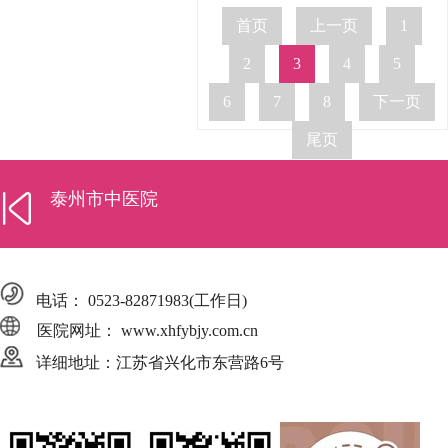
首页
上一页
1
2
3
4
5
6
7
8
下一页
尾页
泰州市中医院
电话：
0523-82871983
(工作日)
医院网址： www.xhfybjy.com.cn
详细地址：江苏省兴化市东营路6号