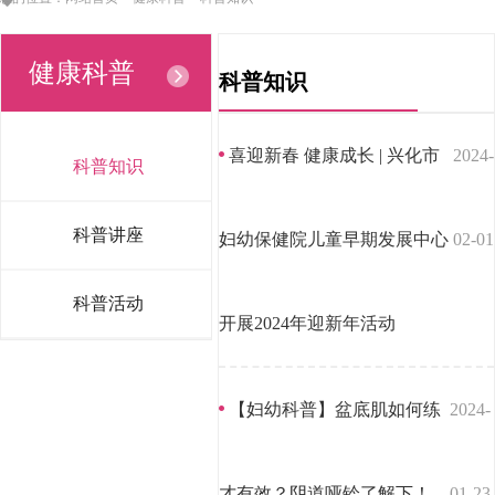
健康科普
科普知识
喜迎新春 健康成长 | 兴化市
2024-
科普知识
科普讲座
妇幼保健院儿童早期发展中心
02-01
科普活动
开展2024年迎新年活动
【妇幼科普】盆底肌如何练
2024-
才有效？阴道哑铃了解下！
01-23