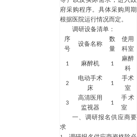
府采购程序。具体采购周期
根据医院运行情况而定。
调研设备清单：
序
数
使用
设备名称
号
量
科室
麻醉
麻醉机
1
1
科
电动手术
手术
2
1
床
室
高清医用
手术
3
1
监视器
室
一、
调研报名供应商要
求
1、
调研报名供应商资格除必