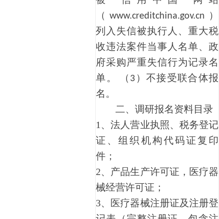
（
）
www.creditchina.gov.cn
列入失信被执行人、重大税
收违法案件当事人名单、政
府采购严重失信行为记录名
单。 （
）
不接受联合体报
3
名。
二、
调研报名资料目录
1、
法人营业执照、税务登记
证、组织机构代码证复印
件；
2、
产品生产许可证，医疗器
械经营许可证；
3、
医疗器械注册证及注册登
记表（完整注册证，包含注