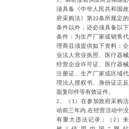
须具备《中华人民共和国政
府采购法》第
条所规定的
22
条件以外，还必须具备以下
条件：为生产厂家或销售代
理商且须提供如下资料：企
业法人营业执照、医疗器械
经营企业许可证、医疗器械
注册证、生产厂家或区域代
理法人授权书、身份证正反
面复印件等有效证件。
2、
（
）在参加政府采购活
1
动前三年内
在经营活动中没
,
有重大违法记录；
（
）
未
2
被
“信用中国”网站